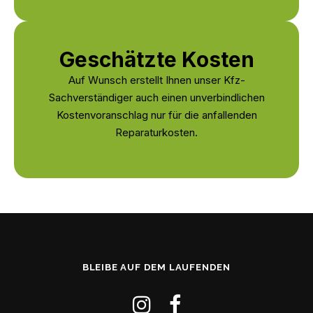
Geschätzte Kosten
Auf Wunsch erstellt Ihnen unser Kfz-
Sachverständiger auch einen unverbindlichen
Kostenvoranschlag nur für die anfallenden
Reparaturkosten.
BLEIBE AUF DEM LAUFENDEN