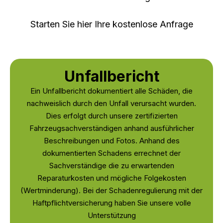
Starten Sie hier Ihre kostenlose Anfrage
Unfallbericht
Ein Unfallbericht dokumentiert alle Schäden, die
nachweislich durch den Unfall verursacht wurden.
Dies erfolgt durch unsere zertifizierten
Fahrzeugsachverständigen anhand ausführlicher
Beschreibungen und Fotos. Anhand des
dokumentierten Schadens errechnet der
Sachverständige die zu erwartenden
Reparaturkosten und mögliche Folgekosten
(Wertminderung). Bei der Schadenregulierung mit der
Haftpflichtversicherung haben Sie unsere volle
Unterstützung