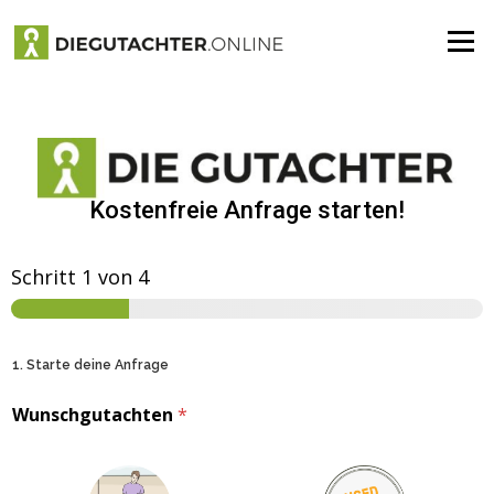
Menü
Kostenfreie Anfrage starten!
Schritt
1
von 4
1. Starte deine Anfrage
Wunschgutachten
*