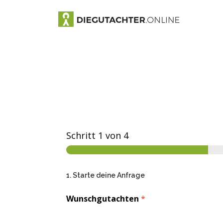
Schritt
1
von 4
1. Starte deine Anfrage
Wunschgutachten
*