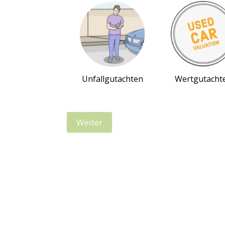
Unfallgutachten
Wertgutacht
Weiter