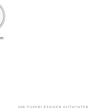
en
IHR ZUVERLÄSSIGER GUTACHTER.