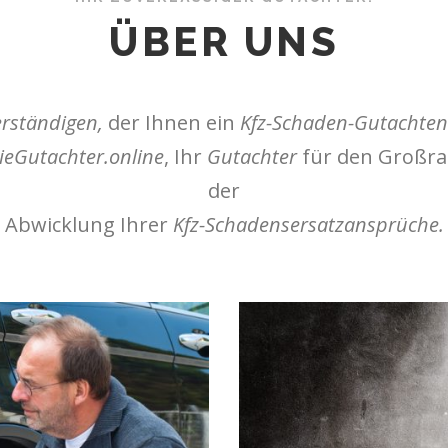
ÜBER UNS
erständigen,
der Ihnen ein
Kfz-Schaden-Gutachten
ieGutachter.online
, Ihr
Gutachter
für den Groß
der
Abwicklung Ihrer
Kfz-Schadensersatzansprüche.