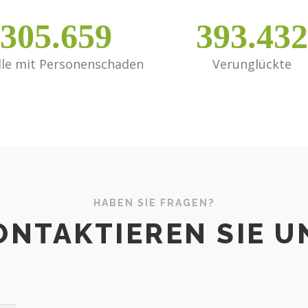
305.659
393.432
lle mit Personenschaden
Verunglückte
HABEN SIE FRAGEN?
ONTAKTIEREN SIE U