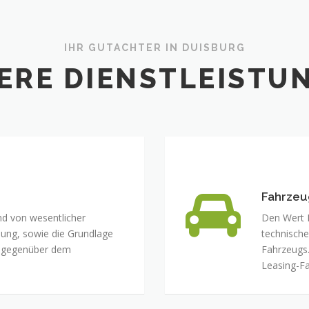
IHR GUTACHTER IN DUISBURG
ERE DIENSTLEISTU
Fahrzeu
nd von wesentlicher
Den Wert I
lung, sowie die Grundlage
technische
e gegenüber dem
Fahrzeugs.
Leasing-F