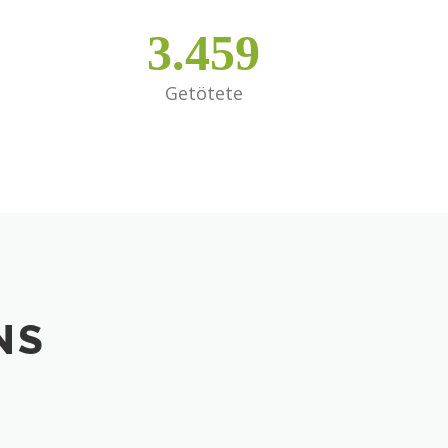
3.459
Getötete
NS