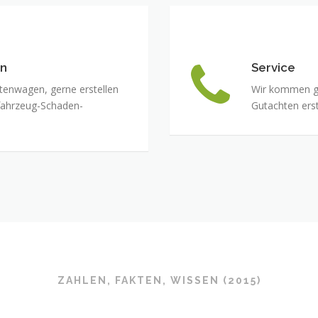
en
Service
tenwagen, gerne erstellen
Wir kommen ger
tzfahrzeug-Schaden-
Gutachten erst
ZAHLEN, FAKTEN, WISSEN (2015)