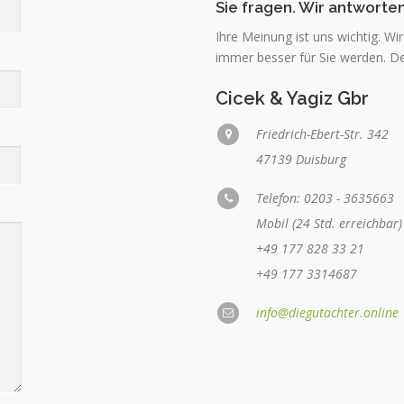
Sie fragen. Wir antworten
Ihre Meinung ist uns wichtig. W
immer besser für Sie werden. De
Cicek & Yagiz Gbr
Friedrich-Ebert-Str. 342
47139 Duisburg
Telefon: 0203 - 3635663
Mobil (24 Std. erreichbar)
+49 177 828 33 21
+49 177 3314687
info@diegutachter.online