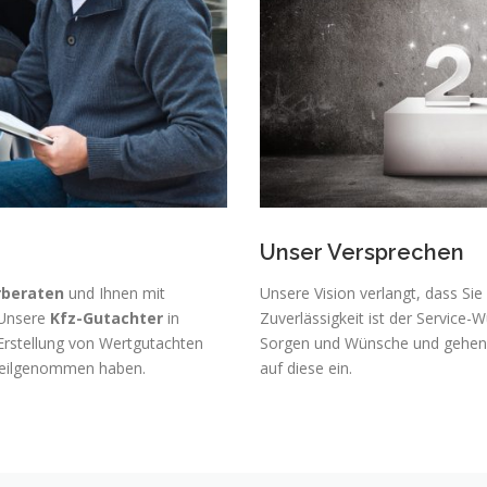
Unser Versprechen
rberaten
und Ihnen mit
Unsere Vision verlangt, dass Si
 Unsere
Kfz-Gutachter
in
Zuverlässigkeit ist der Servic
Erstellung von Wertgutachten
Sorgen und Wünsche und gehen 
l teilgenommen haben.
auf diese ein.